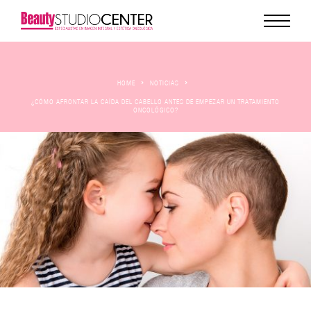
HOME
NOTICIAS
¿CÓMO AFRONTAR LA CAÍDA DEL CABELLO ANTES DE EMPEZAR UN TRATAMIENTO
ONCOLÓGICO?