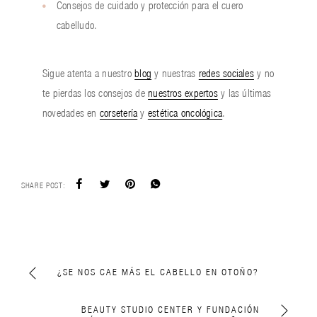
Consejos de cuidado y protección para el cuero
cabelludo.
Sigue atenta a nuestro
blog
y nuestras
redes sociales
y no
te pierdas los consejos de
nuestros expertos
y las últimas
novedades en
corsetería
y
estética oncológica
.
SHARE POST:
¿SE NOS CAE MÁS EL CABELLO EN OTOÑO?
BEAUTY STUDIO CENTER Y FUNDACIÓN