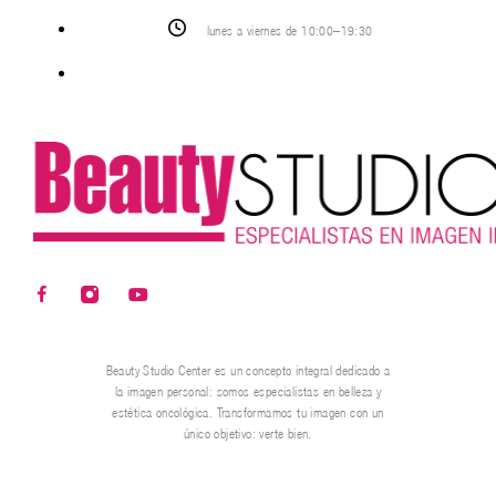
lunes a viernes de 10:00–19:30
Beauty Studio Center es un concepto integral dedicado a
la imagen personal: somos especialistas en belleza y
estética oncológica. Transformamos tu imagen con un
único objetivo: verte bien.