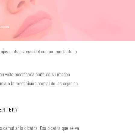
TACIÓN
 ojos u otras zonas del cuerpo, mediante la
han visto modificada parte de su imagen
a o la redefinición parcial de las cejas en
ENTER?
camuflar la cicatriz. Esa cicatriz que se va