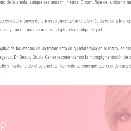
etro de la areola, aunque sea unos milímetros. El camuflaje de la cicatriz
o es crear a través de la micropigmentación una lo más parecida a la orig
enos y con el tono que más se adapte a su fototipo de piel.
ptico de los efectos de un tratamiento de quimioterapia en el rostro, es de
egativo. En Beauty Studio Center recomendamos la micropigmentación de ce
diseño y manteniendo el pelo actual. Con esto se consigue que cuando vaya 
r.
IR