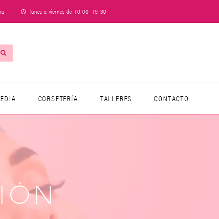
lunes a viernes de 10:00–19:30
na
EDIA
CORSETERÍA
TALLERES
CONTACTO
IÓN