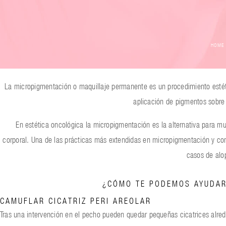
HOME
La micropigmentación o maquillaje permanente es un procedimiento estético
aplicación de pigmentos sobre 
En estética oncológica la micropigmentación es la alternativa para m
corporal. Una de las prácticas más extendidas en micropigmentación y con
casos de alo
¿CÓMO TE PODEMOS AYUDAR
CAMUFLAR CICATRIZ PERI AREOLAR
Tras una intervención en el pecho pueden quedar pequeñas cicatrices alrede