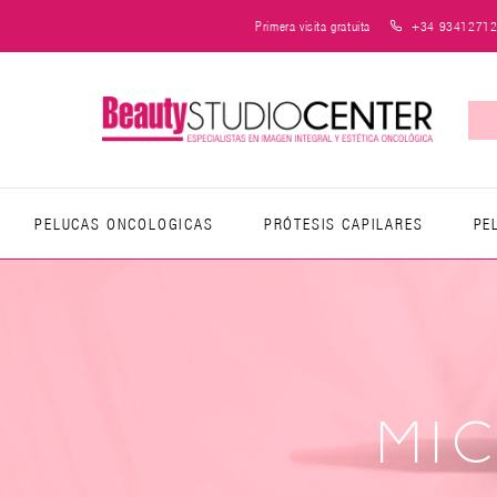
+34 9341271
Primera visita gratuita
PELUCAS ONCOLOGICAS
PRÓTESIS CAPILARES
PE
MI