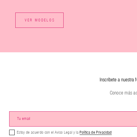
VER MODELOS
Inscríbete a nuestra
Conoce más ace
Estoy de acuerdo con el Aviso Legal y la
Política de Privacidad