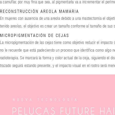
a camuflar, por muy fina que sea, al pigmentarla va a incrementar el perím
RECONSTRUCCIÓN AREOLA MAMARIA
En mujeres con ausencia de una areola debido a una mastectomía el objetiv
tenido areolas, el objetivo es crear un tamaño conforme al tamaño de sus s
MICROPIGMENTACIÓN DE CEJAS
La micropigmentación de las cejas tiene como objetivo reducir el impacto ó
no le recuerde que está padeciendo un proceso que identifica como algo n
radioterapia. Se marcará la forma y color actual de la ceja, siguiendo el 
trazado seguirá estando presente, y el impacto visual en el rostro será meno
NUEVA TECNOLOGÍA
PELUCAS FUTURE HA