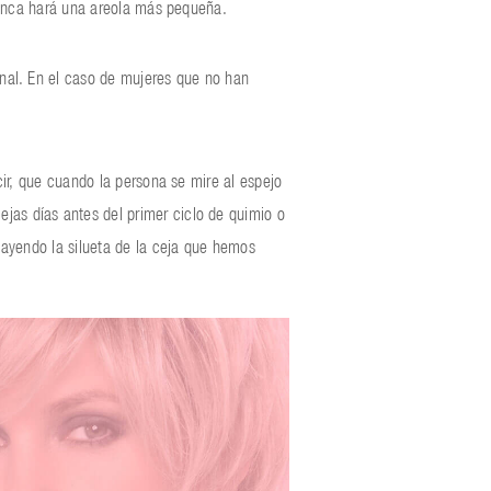
 nunca hará una areola más pequeña.
inal. En el caso de mujeres que no han
cir, que cuando la persona se mire al espejo
jas días antes del primer ciclo de quimio o
cayendo la silueta de la ceja que hemos