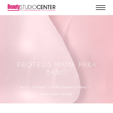
PRÓTESIS MAMA PARA
BAÑO
INICIO
ORTOPEDIA
PRÓTESIS MAMARIAS EXTERNAS
PRÓTESIS MAMA PARA BAÑO