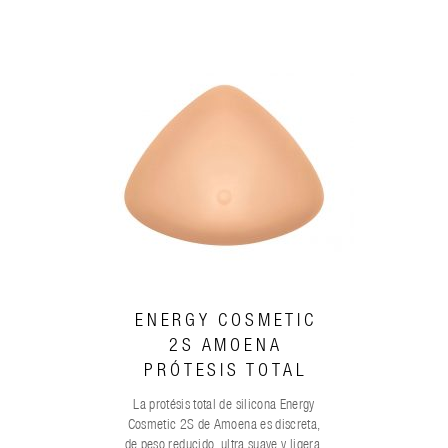
ENERGY COSMETIC
2S AMOENA
PRÓTESIS TOTAL
La protésis total de silicona Energy
Cosmetic 2S de Amoena es discreta,
de peso reducido, ultra suave y ligera.