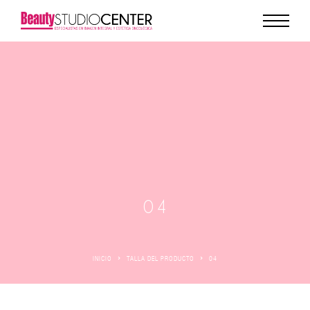
04
INICIO
TALLA DEL PRODUCTO
04