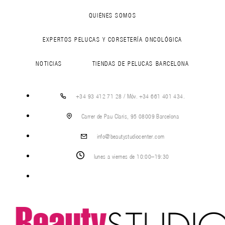
QUIÉNES SOMOS
EXPERTOS PELUCAS Y CORSETERÍA ONCOLÓGICA
NOTICIAS
TIENDAS DE PELUCAS BARCELONA
+34 93 412 71 28 / Móv. +34 661 401 434.
Carrer de Pau Claris, 95 08009 Barcelona
info@beautystudiocenter.com
lunes a viernes de 10:00–19:30