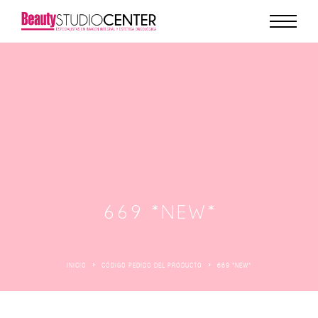
669 *NEW*
INICIO
CÓDIGO PEDIDO DEL PRODUCTO
669 *NEW*