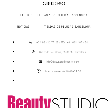
QUIÉNES SOMOS
EXPERTOS PELUCAS Y CORSETERÍA ONCOLÓGICA
NOTICIAS
TIENDAS DE PELUCAS BARCELONA
+34 93 412 71 28 / Móv. +34 661 401 434.
Carrer de Pau Claris, 95 08009 Barcelona
info@beautystudiocenter.com
lunes a viernes de 10:00–19:30